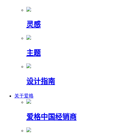
灵感
主题
设计指南
关于爱格
爱格中国经销商