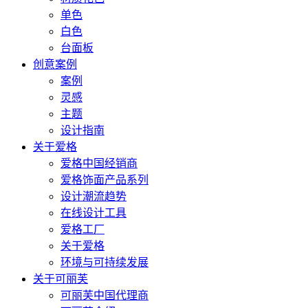
单色
白色
台面板
创意案例
案例
灵感
主题
设计指南
关于爱格
爱格中国经销商
爱格饰面产品系列
设计潮流趋势
在线设计工具
爱格工厂
关于爱格
环境与可持续发展
关于可丽芙
可丽芙中国代理商