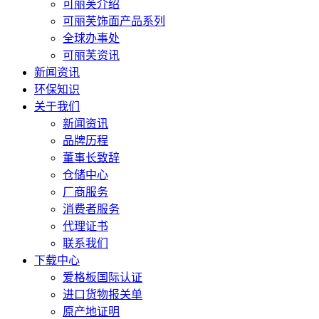
可丽芙介绍
可丽芙饰面产品系列
全球办事处
可丽芙资讯
新闻资讯
环保知识
关于我们
新闻资讯
品牌历程
董事长致辞
仓储中心
厂商服务
消费者服务
代理证书
联系我们
下载中心
爱格板国际认证
进口货物报关单
原产地证明