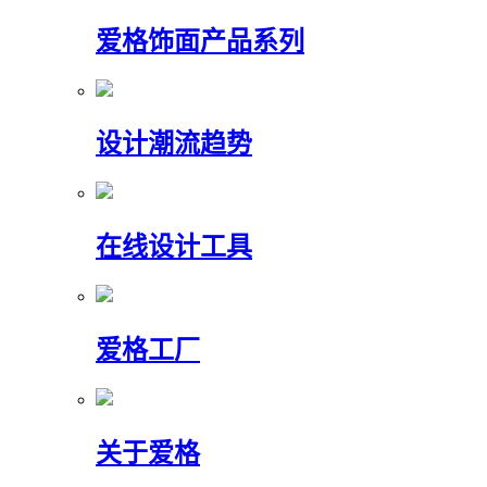
爱格饰面产品系列
设计潮流趋势
在线设计工具
爱格工厂
关于爱格