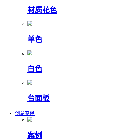
材质花色
单色
白色
台面板
创意案例
案例