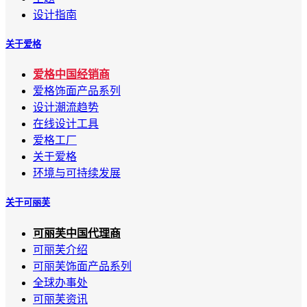
设计指南
关于爱格
爱格中国经销商
爱格饰面产品系列
设计潮流趋势
在线设计工具
爱格工厂
关于爱格
环境与可持续发展
关于可丽芙
可丽芙中国代理商
可丽芙介绍
可丽芙饰面产品系列
全球办事处
可丽芙资讯