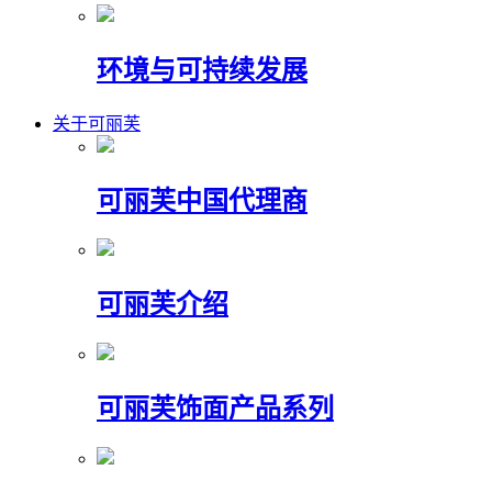
环境与可持续发展
关于可丽芙
可丽芙中国代理商
可丽芙介绍
可丽芙饰面产品系列