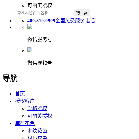
可丽芙授权
400-819-0909
全国免费服务电话
微信服务号
微信视频号
导航
首页
授权客户
爱格授权
可丽芙授权
库存花色
木纹花色
材质花色