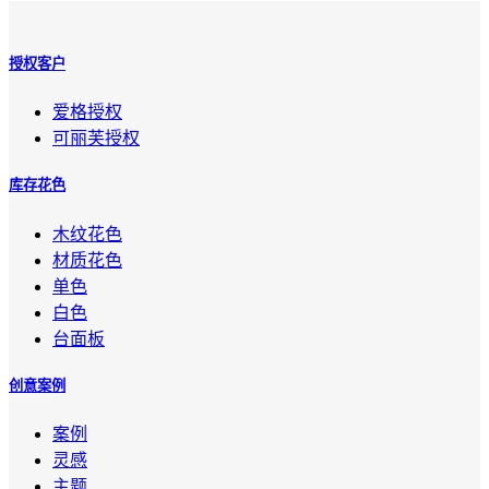
授权客户
爱格授权
可丽芙授权
库存花色
木纹花色
材质花色
单色
白色
台面板
创意案例
案例
灵感
主题