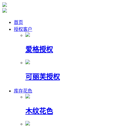
首页
授权客户
爱格授权
可丽芙授权
库存花色
木纹花色