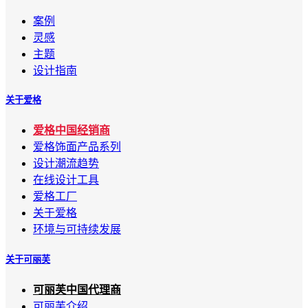
案例
灵感
主题
设计指南
关于爱格
爱格中国经销商
爱格饰面产品系列
设计潮流趋势
在线设计工具
爱格工厂
关于爱格
环境与可持续发展
关于可丽芙
可丽芙中国代理商
可丽芙介绍