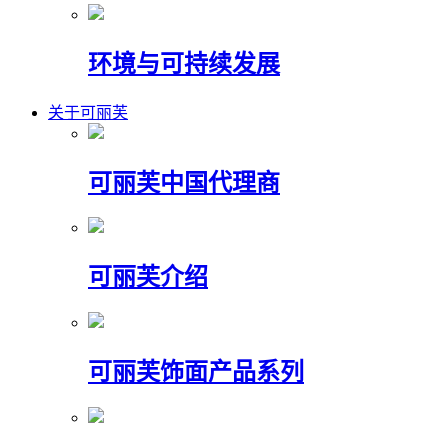
环境与可持续发展
关于可丽芙
可丽芙中国代理商
可丽芙介绍
可丽芙饰面产品系列