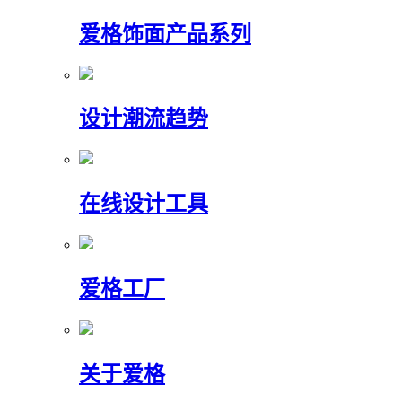
爱格饰面产品系列
设计潮流趋势
在线设计工具
爱格工厂
关于爱格