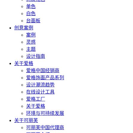
单色
白色
台面板
创意案例
案例
灵感
主题
设计指南
关于爱格
爱格中国经销商
爱格饰面产品系列
设计潮流趋势
在线设计工具
爱格工厂
关于爱格
环境与可持续发展
关于可丽芙
可丽芙中国代理商