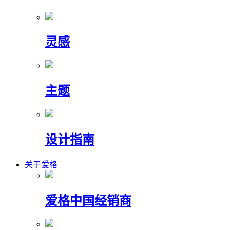
灵感
主题
设计指南
关于爱格
爱格中国经销商