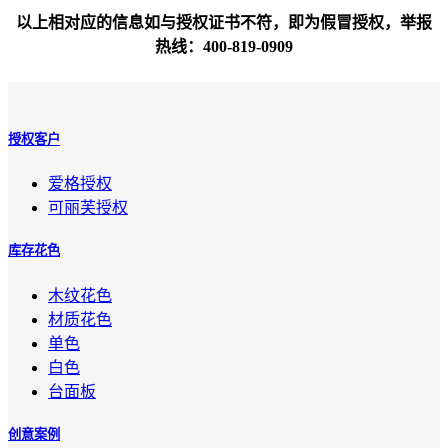
以上相对应的信息如与授权证书不符，即为假冒授权，举报
热线：400-819-0909
授权客户
爱格授权
可丽芙授权
库存花色
木纹花色
材质花色
单色
白色
台面板
创意案例