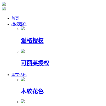
首页
授权客户
爱格授权
可丽芙授权
库存花色
木纹花色