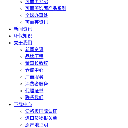
可丽芙介绍
可丽芙饰面产品系列
全球办事处
可丽芙资讯
新闻资讯
环保知识
关于我们
新闻资讯
品牌历程
董事长致辞
仓储中心
厂商服务
消费者服务
代理证书
联系我们
下载中心
爱格板国际认证
进口货物报关单
原产地证明