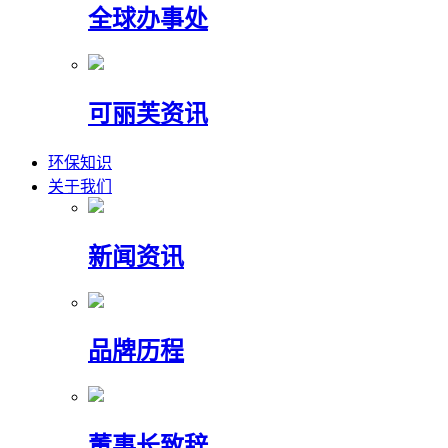
全球办事处
可丽芙资讯
环保知识
关于我们
新闻资讯
品牌历程
董事长致辞