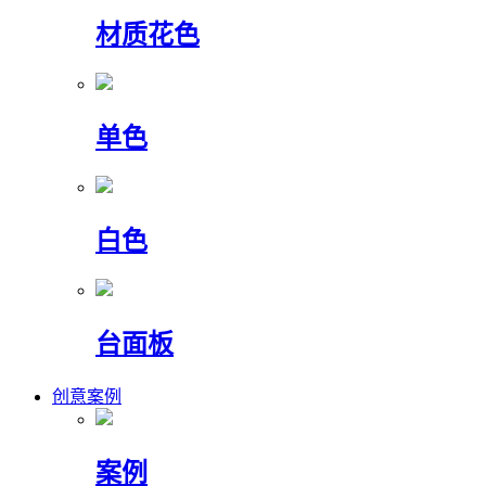
材质花色
单色
白色
台面板
创意案例
案例