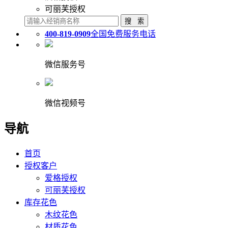
可丽芙授权
400-819-0909
全国免费服务电话
微信服务号
微信视频号
导航
首页
授权客户
爱格授权
可丽芙授权
库存花色
木纹花色
材质花色