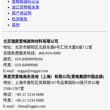
爱格板国际认证
进口货物报关单
原产地证明
检测报告
其他
北京瑞原爱格装饰材料有限公司
地址：北京市朝阳区北辰东路8号汇欣大厦B座712室
全国免费服务热线：400-819-0909
座机：010-84990099/84
传真：010-84990088
E-mail：reggar@reggar.com
弗里茨爱格商务咨询（上海）有限公司(爱格集团中国总部)
地址：上海市普陀区岚皋路597号品尊国际18英尺办公楼
1506-1507室
电话：+86 21 5234 0688
传真：+86 21 5234 0988
E-mail：china@egger.com