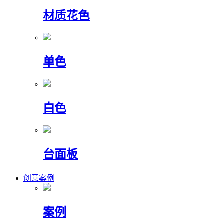
材质花色
单色
白色
台面板
创意案例
案例