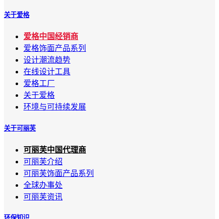
关于爱格
爱格中国经销商
爱格饰面产品系列
设计潮流趋势
在线设计工具
爱格工厂
关于爱格
环境与可持续发展
关于可丽芙
可丽芙中国代理商
可丽芙介绍
可丽芙饰面产品系列
全球办事处
可丽芙资讯
环保知识