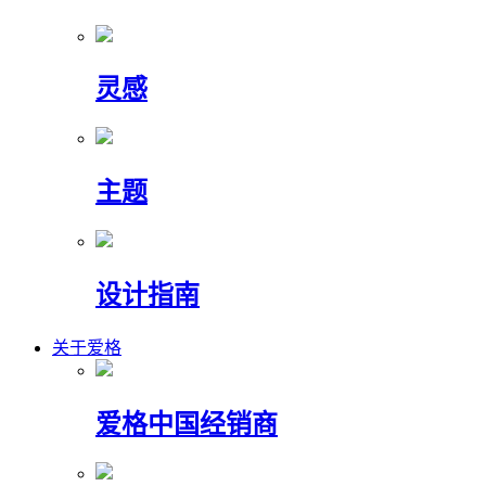
灵感
主题
设计指南
关于爱格
爱格中国经销商