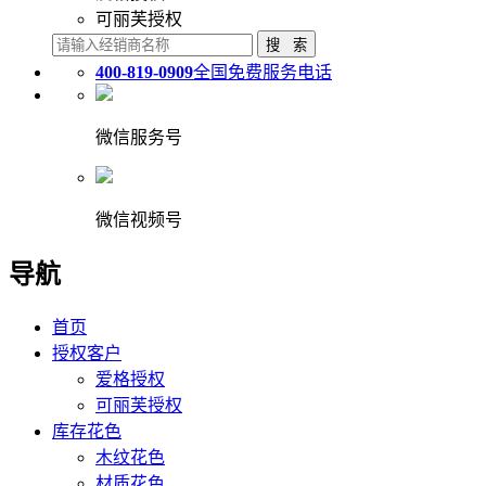
可丽芙授权
400-819-0909
全国免费服务电话
微信服务号
微信视频号
导航
首页
授权客户
爱格授权
可丽芙授权
库存花色
木纹花色
材质花色