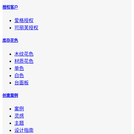
授权客户
爱格授权
可丽芙授权
库存花色
木纹花色
材质花色
单色
白色
台面板
创意案例
案例
灵感
主题
设计指南