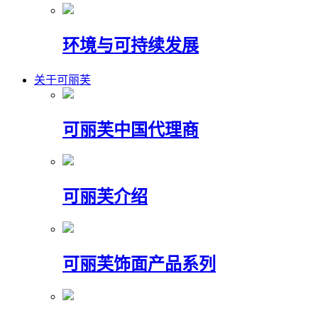
环境与可持续发展
关于可丽芙
可丽芙中国代理商
可丽芙介绍
可丽芙饰面产品系列