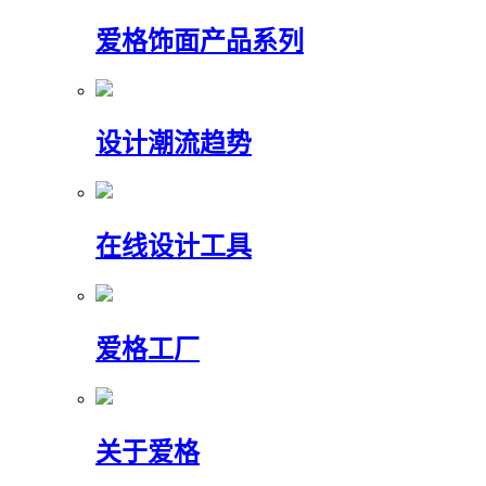
爱格饰面产品系列
设计潮流趋势
在线设计工具
爱格工厂
关于爱格