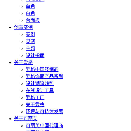
单色
白色
台面板
创意案例
案例
灵感
主题
设计指南
关于爱格
爱格中国经销商
爱格饰面产品系列
设计潮流趋势
在线设计工具
爱格工厂
关于爱格
环境与可持续发展
关于可丽芙
可丽芙中国代理商