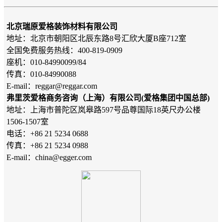
北京瑞原爱格装饰材料有限公司
地址：北京市朝阳区北辰东路8号汇欣大厦B座712室
全国免费服务热线：400-819-0909
座机：010-84990099/84
传真：010-84990088
E-mail：reggar@reggar.com
弗里茨爱格商务咨询（上海）有限公司(爱格集团中国总部)
地址：上海市普陀区岚皋路597号品尊国际18英尺办公楼
1506-1507室
电话：+86 21 5234 0688
传真：+86 21 5234 0988
E-mail：china@egger.com