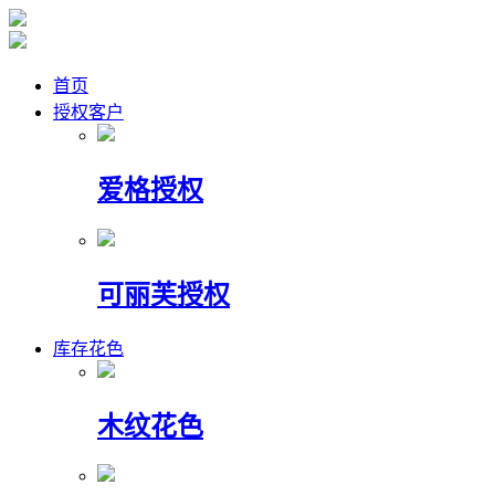
首页
授权客户
爱格授权
可丽芙授权
库存花色
木纹花色