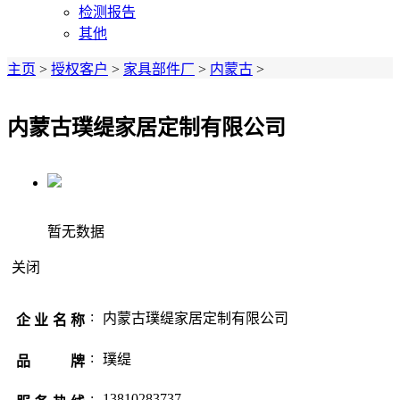
检测报告
其他
主页
>
授权客户
>
家具部件厂
>
内蒙古
>
内蒙古璞缇家居定制有限公司
暂无数据
关闭
:
内蒙古璞缇家居定制有限公司
企业名称
:
璞缇
品 牌
:
13810283737