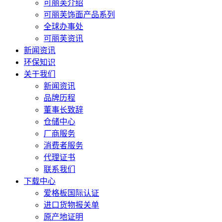
可丽芙介绍
可丽芙饰面产品系列
全球办事处
可丽芙资讯
新闻资讯
环保知识
关于我们
新闻资讯
品牌历程
董事长致辞
仓储中心
厂商服务
消费者服务
代理证书
联系我们
下载中心
爱格板国际认证
进口货物报关单
原产地证明