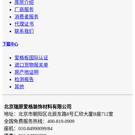
库房介绍
厂商服务
消费者服务
代理证书
联系我们
下载中心
爱格板国际认证
进口货物报关单
原产地证明
检测报告
其他
北京瑞原爱格装饰材料有限公司
地址：北京市朝阳区北辰东路8号汇欣大厦B座712室
全国免费服务热线：400-819-0909
座机：010-84990099/84