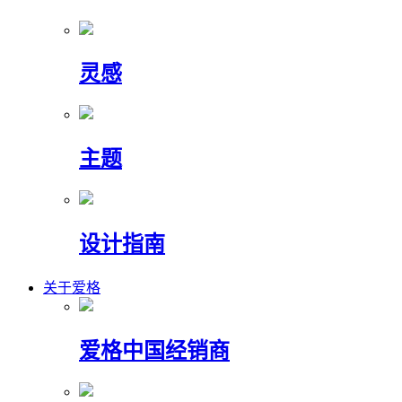
灵感
主题
设计指南
关于爱格
爱格中国经销商