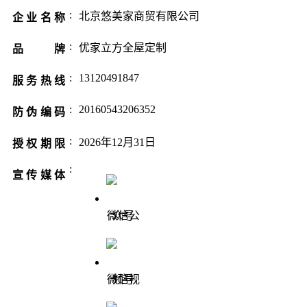
:
北京悠美家商贸有限公司
企业名称
:
优家立方全屋定制
品 牌
:
13120491847
服务热线
:
20160543206352
防伪编码
:
2026年12月31日
授权期限
:
宣传媒体
微信公众号
微信视频号