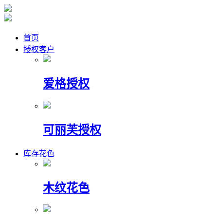
首页
授权客户
爱格授权
可丽芙授权
库存花色
木纹花色