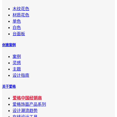
木纹花色
材质花色
单色
白色
台面板
创意案例
案例
灵感
主题
设计指南
关于爱格
爱格中国经销商
爱格饰面产品系列
设计潮流趋势
在线设计工具