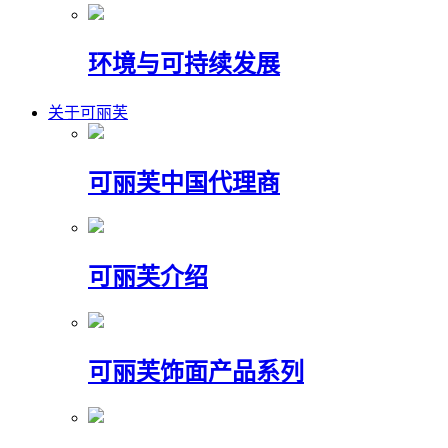
环境与可持续发展
关于可丽芙
可丽芙中国代理商
可丽芙介绍
可丽芙饰面产品系列