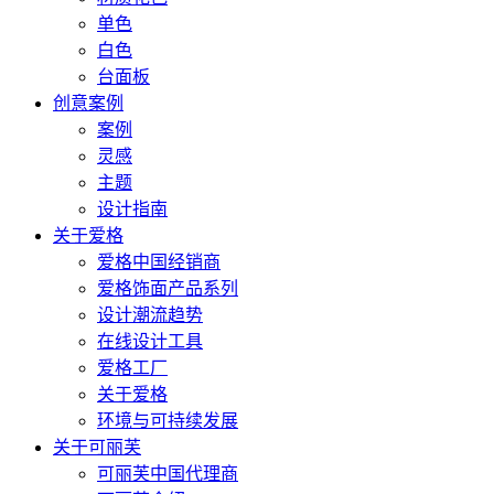
单色
白色
台面板
创意案例
案例
灵感
主题
设计指南
关于爱格
爱格中国经销商
爱格饰面产品系列
设计潮流趋势
在线设计工具
爱格工厂
关于爱格
环境与可持续发展
关于可丽芙
可丽芙中国代理商