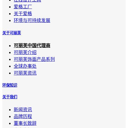
爱格工厂
关于爱格
环境与可持续发展
关于可丽芙
可丽芙中国代理商
可丽芙介绍
可丽芙饰面产品系列
全球办事处
可丽芙资讯
环保知识
关于我们
新闻资讯
品牌历程
董事长致辞