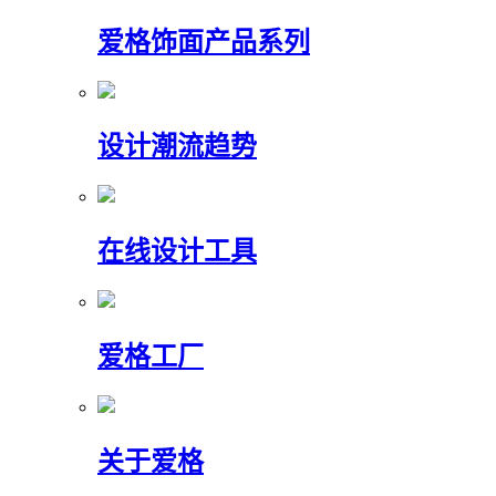
爱格饰面产品系列
设计潮流趋势
在线设计工具
爱格工厂
关于爱格