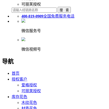
可丽芙授权
400-819-0909
全国免费服务电话
微信服务号
微信视频号
导航
首页
授权客户
爱格授权
可丽芙授权
库存花色
木纹花色
材质花色