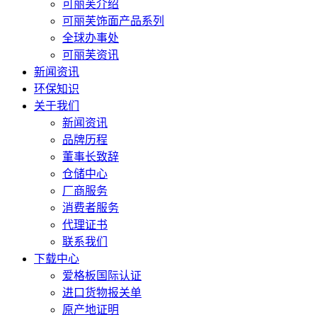
可丽芙介绍
可丽芙饰面产品系列
全球办事处
可丽芙资讯
新闻资讯
环保知识
关于我们
新闻资讯
品牌历程
董事长致辞
仓储中心
厂商服务
消费者服务
代理证书
联系我们
下载中心
爱格板国际认证
进口货物报关单
原产地证明