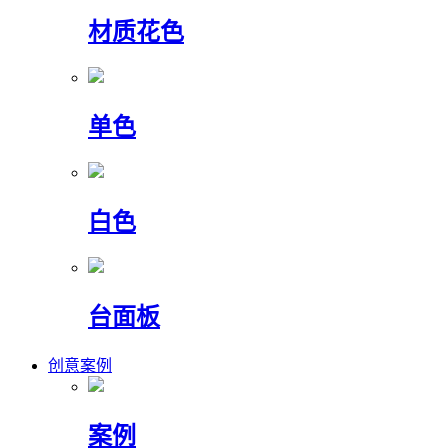
材质花色
单色
白色
台面板
创意案例
案例