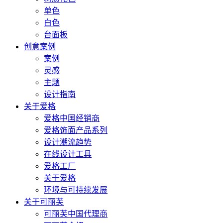
单色
白色
台面板
创意案例
案例
灵感
主题
设计指南
关于爱格
爱格中国经销商
爱格饰面产品系列
设计潮流趋势
在线设计工具
爱格工厂
关于爱格
环境与可持续发展
关于可丽芙
可丽芙中国代理商