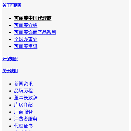
关于可丽芙
可丽芙中国代理商
可丽芙介绍
可丽芙饰面产品系列
全球办事处
可丽芙资讯
环保知识
关于我们
新闻资讯
品牌历程
董事长致辞
库房介绍
厂商服务
消费者服务
代理证书