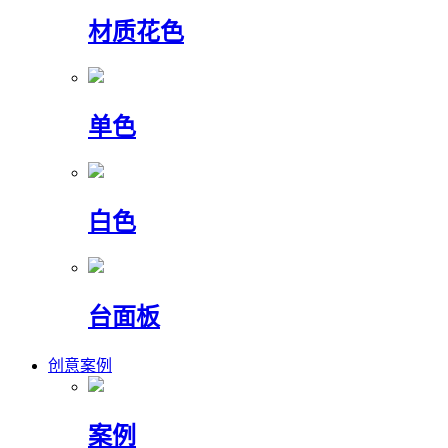
材质花色
单色
白色
台面板
创意案例
案例