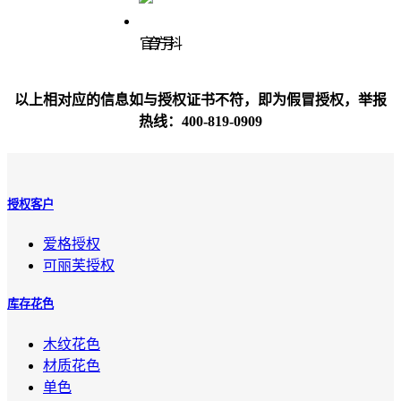
官方抖音号
以上相对应的信息如与授权证书不符，即为假冒授权，举报
热线：400-819-0909
授权客户
爱格授权
可丽芙授权
库存花色
木纹花色
材质花色
单色