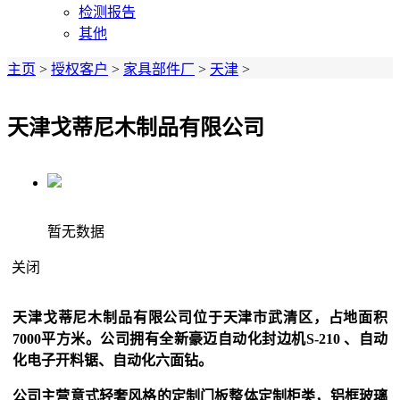
检测报告
其他
主页
>
授权客户
>
家具部件厂
>
天津
>
天津戈蒂尼木制品有限公司
暂无数据
关闭
天津戈蒂尼木制品有限公司位于天津市武清区，占地面积
7000平方米。公司拥有全新豪迈自动化封边机S-210 、自动
化电子开料锯、自动化六面钻。
公司主营意式轻奢风格的定制门板整体定制柜类，铝框玻璃