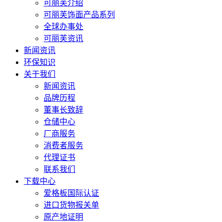
可丽芙介绍
可丽芙饰面产品系列
全球办事处
可丽芙资讯
新闻资讯
环保知识
关于我们
新闻资讯
品牌历程
董事长致辞
仓储中心
厂商服务
消费者服务
代理证书
联系我们
下载中心
爱格板国际认证
进口货物报关单
原产地证明