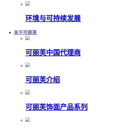
环境与可持续发展
关于可丽芙
可丽芙中国代理商
可丽芙介绍
可丽芙饰面产品系列