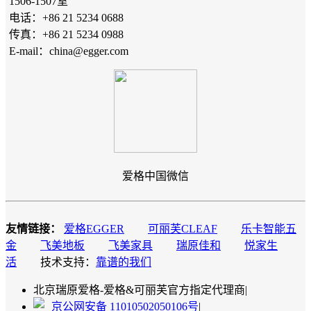
1506-1507室
电话：+86 21 5234 0688
传真：+86 21 5234 0988
E-mail：china@egger.com
爱格中国微信
友情链接：
爱格EGGER
可丽芙CLEAF
乐卡智能五
金
飞美地板
飞美家具
瑞原佳和
悦家生
活
技术支持：
靠谱的我们
北京瑞原爱格-爱格&可丽芙官方指定代理商
|
京公网安备 11010502050106号
|