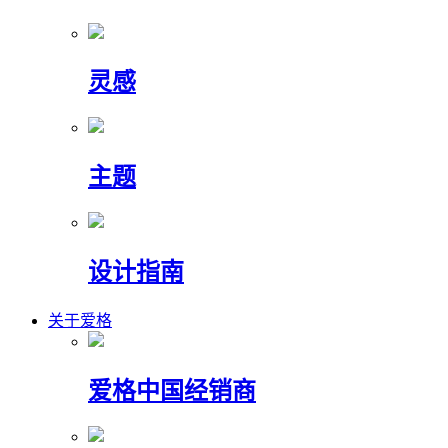
灵感
主题
设计指南
关于爱格
爱格中国经销商