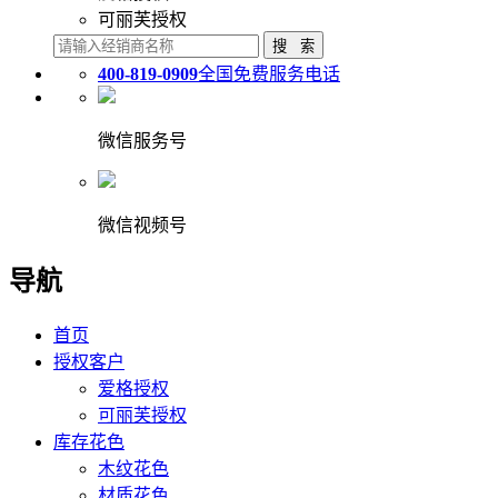
可丽芙授权
400-819-0909
全国免费服务电话
微信服务号
微信视频号
导航
首页
授权客户
爱格授权
可丽芙授权
库存花色
木纹花色
材质花色