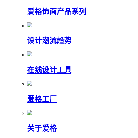
爱格饰面产品系列
设计潮流趋势
在线设计工具
爱格工厂
关于爱格