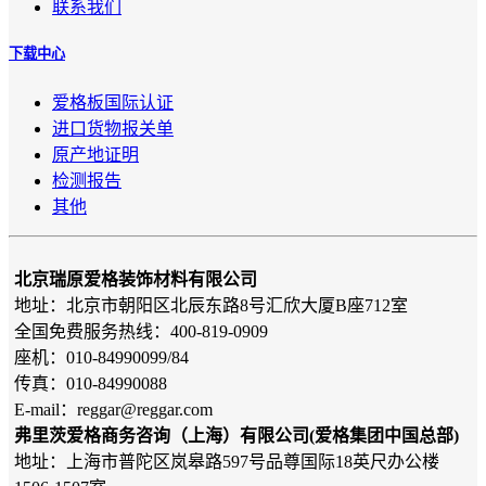
联系我们
下载中心
爱格板国际认证
进口货物报关单
原产地证明
检测报告
其他
北京瑞原爱格装饰材料有限公司
地址：北京市朝阳区北辰东路8号汇欣大厦B座712室
全国免费服务热线：400-819-0909
座机：010-84990099/84
传真：010-84990088
E-mail：reggar@reggar.com
弗里茨爱格商务咨询（上海）有限公司(爱格集团中国总部)
地址：上海市普陀区岚皋路597号品尊国际18英尺办公楼