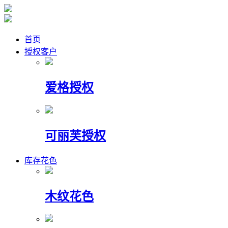
首页
授权客户
爱格授权
可丽芙授权
库存花色
木纹花色