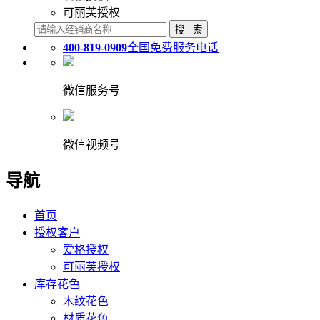
可丽芙授权
400-819-0909
全国免费服务电话
微信服务号
微信视频号
导航
首页
授权客户
爱格授权
可丽芙授权
库存花色
木纹花色
材质花色