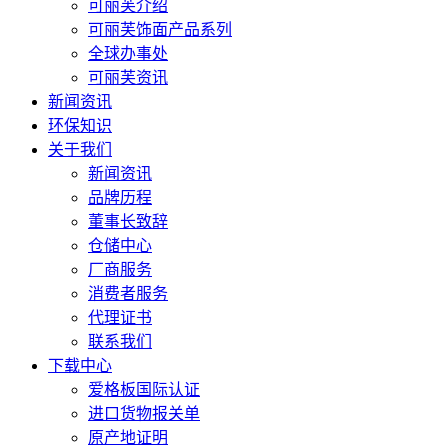
可丽芙介绍
可丽芙饰面产品系列
全球办事处
可丽芙资讯
新闻资讯
环保知识
关于我们
新闻资讯
品牌历程
董事长致辞
仓储中心
厂商服务
消费者服务
代理证书
联系我们
下载中心
爱格板国际认证
进口货物报关单
原产地证明