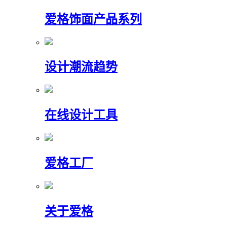
爱格饰面产品系列
设计潮流趋势
在线设计工具
爱格工厂
关于爱格