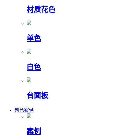
材质花色
单色
白色
台面板
创意案例
案例