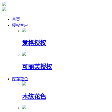
首页
授权客户
爱格授权
可丽芙授权
库存花色
木纹花色