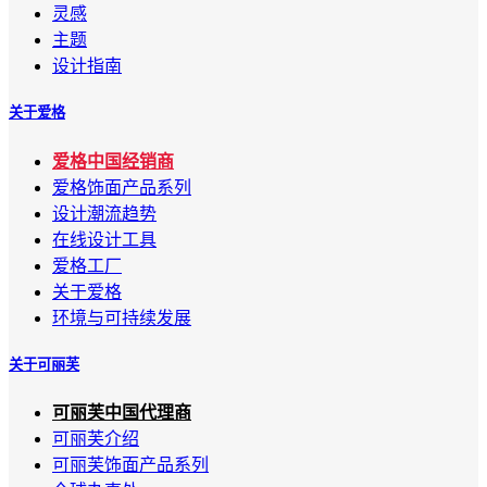
灵感
主题
设计指南
关于爱格
爱格中国经销商
爱格饰面产品系列
设计潮流趋势
在线设计工具
爱格工厂
关于爱格
环境与可持续发展
关于可丽芙
可丽芙中国代理商
可丽芙介绍
可丽芙饰面产品系列