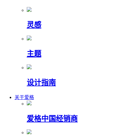
灵感
主题
设计指南
关于爱格
爱格中国经销商