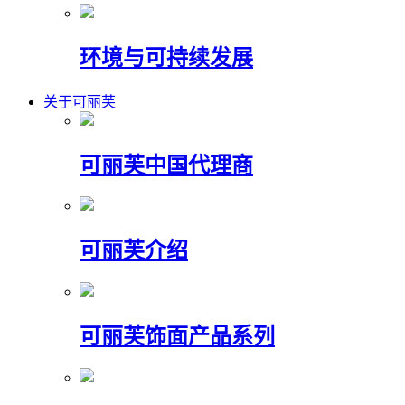
环境与可持续发展
关于可丽芙
可丽芙中国代理商
可丽芙介绍
可丽芙饰面产品系列