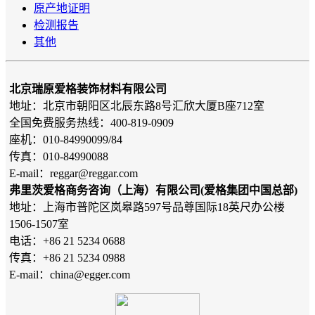
原产地证明
检测报告
其他
北京瑞原爱格装饰材料有限公司
地址：北京市朝阳区北辰东路8号汇欣大厦B座712室
全国免费服务热线：400-819-0909
座机：010-84990099/84
传真：010-84990088
E-mail：reggar@reggar.com
弗里茨爱格商务咨询（上海）有限公司(爱格集团中国总部)
地址：上海市普陀区岚皋路597号品尊国际18英尺办公楼
1506-1507室
电话：+86 21 5234 0688
传真：+86 21 5234 0988
E-mail：china@egger.com