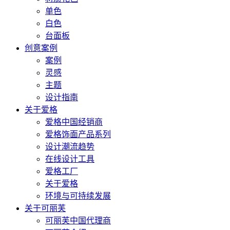
单色
白色
台面板
创意案例
案例
灵感
主题
设计指南
关于爱格
爱格中国经销商
爱格饰面产品系列
设计潮流趋势
在线设计工具
爱格工厂
关于爱格
环境与可持续发展
关于可丽芙
可丽芙中国代理商