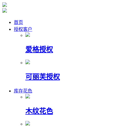
首页
授权客户
爱格授权
可丽芙授权
库存花色
木纹花色