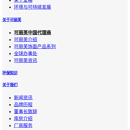
关于爱格
环境与可持续发展
关于可丽芙
可丽芙中国代理商
可丽芙介绍
可丽芙饰面产品系列
全球办事处
可丽芙资讯
环保知识
关于我们
新闻资讯
品牌历程
董事长致辞
库房介绍
厂商服务