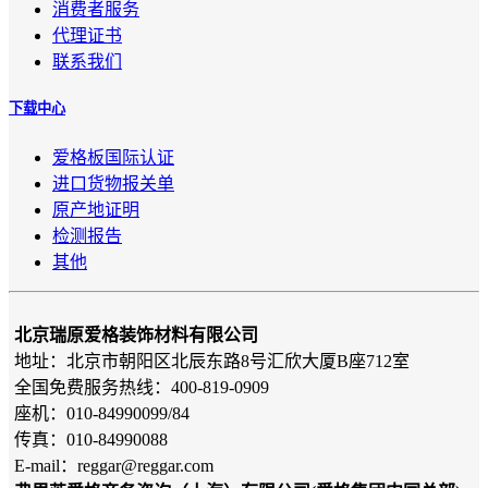
消费者服务
代理证书
联系我们
下载中心
爱格板国际认证
进口货物报关单
原产地证明
检测报告
其他
北京瑞原爱格装饰材料有限公司
地址：北京市朝阳区北辰东路8号汇欣大厦B座712室
全国免费服务热线：400-819-0909
座机：010-84990099/84
传真：010-84990088
E-mail：reggar@reggar.com