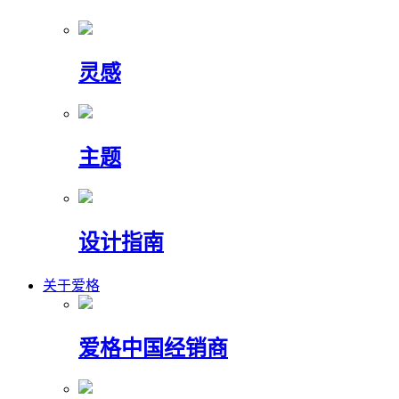
灵感
主题
设计指南
关于爱格
爱格中国经销商