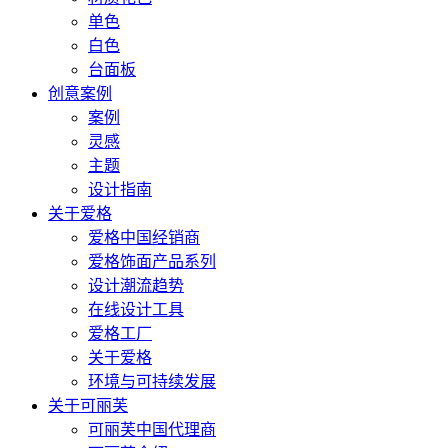
单色
白色
台面板
创意案例
案例
灵感
主题
设计指南
关于爱格
爱格中国经销商
爱格饰面产品系列
设计潮流趋势
在线设计工具
爱格工厂
关于爱格
环境与可持续发展
关于可丽芙
可丽芙中国代理商