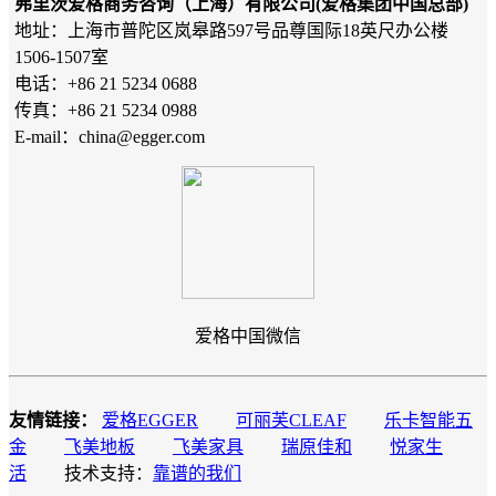
弗里茨爱格商务咨询（上海）有限公司(爱格集团中国总部)
地址：上海市普陀区岚皋路597号品尊国际18英尺办公楼
1506-1507室
电话：+86 21 5234 0688
传真：+86 21 5234 0988
E-mail：china@egger.com
爱格中国微信
友情链接：
爱格EGGER
可丽芙CLEAF
乐卡智能五
金
飞美地板
飞美家具
瑞原佳和
悦家生
活
技术支持：
靠谱的我们