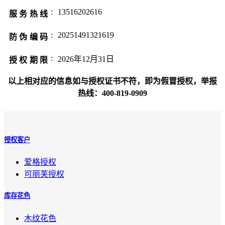
:
13516202616
服务热线
:
20251491321619
防伪编码
:
2026年12月31日
授权期限
以上相对应的信息如与授权证书不符，即为假冒授权，举报
热线：400-819-0909
授权客户
爱格授权
可丽芙授权
库存花色
木纹花色