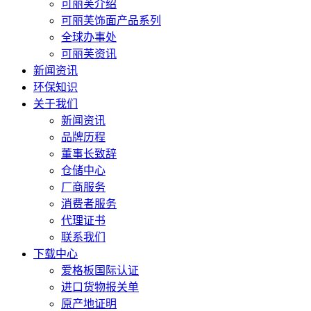
可丽芙介绍
可丽芙饰面产品系列
全球办事处
可丽芙资讯
新闻资讯
环保知识
关于我们
新闻资讯
品牌历程
董事长致辞
仓储中心
厂商服务
消费者服务
代理证书
联系我们
下载中心
爱格板国际认证
进口货物报关单
原产地证明