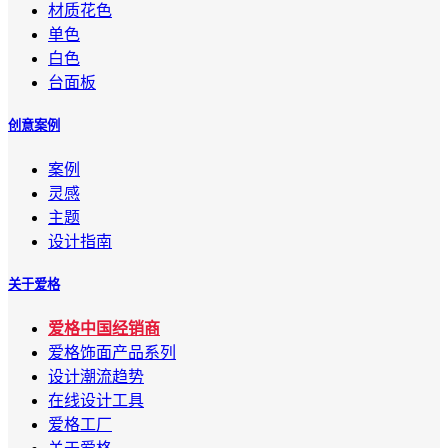
材质花色
单色
白色
台面板
创意案例
案例
灵感
主题
设计指南
关于爱格
爱格中国经销商
爱格饰面产品系列
设计潮流趋势
在线设计工具
爱格工厂