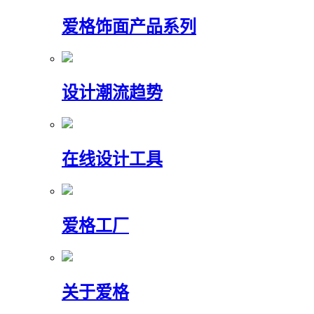
爱格饰面产品系列
设计潮流趋势
在线设计工具
爱格工厂
关于爱格