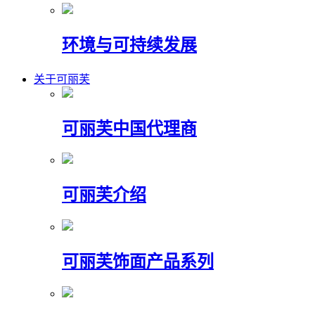
环境与可持续发展
关于可丽芙
可丽芙中国代理商
可丽芙介绍
可丽芙饰面产品系列