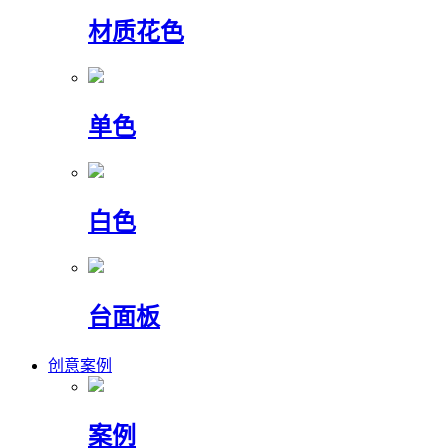
材质花色
单色
白色
台面板
创意案例
案例