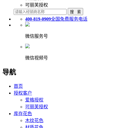
可丽芙授权
400-819-0909
全国免费服务电话
微信服务号
微信视频号
导航
首页
授权客户
爱格授权
可丽芙授权
库存花色
木纹花色
材质花色