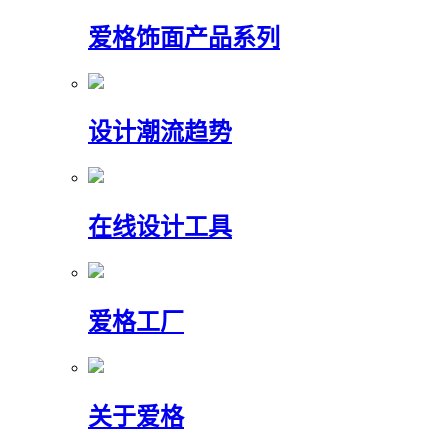
爱格饰面产品系列
设计潮流趋势
在线设计工具
爱格工厂
关于爱格