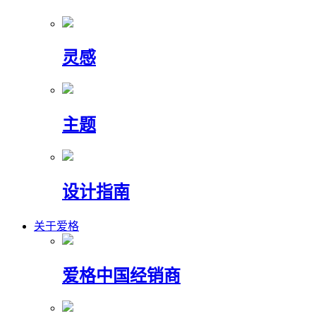
灵感
主题
设计指南
关于爱格
爱格中国经销商