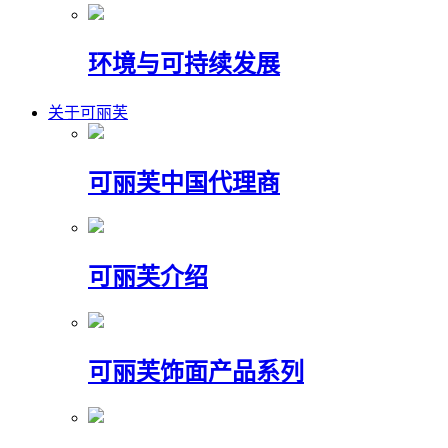
环境与可持续发展
关于可丽芙
可丽芙中国代理商
可丽芙介绍
可丽芙饰面产品系列