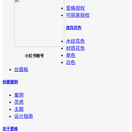
爱格授权
可丽芙授权
库存花色
木纹花色
材质花色
单色
小红书账号
白色
台面板
创意案例
案例
灵感
主题
设计指南
关于爱格