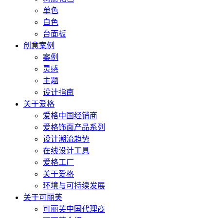
单色
白色
台面板
创意案例
案例
灵感
主题
设计指南
关于爱格
爱格中国经销商
爱格饰面产品系列
设计潮流趋势
在线设计工具
爱格工厂
关于爱格
环境与可持续发展
关于可丽芙
可丽芙中国代理商