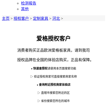
检测报告
其他
主页
>
授权客户
>
定制家具
>
河北
>
爱格授权客户
消费者购买正品欧洲爱格板家具，
请到我司
授
权品牌在全国的体验店购买，正品有保障。
快速查授权
请使用本页面搜索功能
●
▷ 验证授权商家可直接搜索商家名称
查询附近授权商家体验店
●
▷ 直辖市搜索您附近的区
▷ 省份搜索您所在的城市