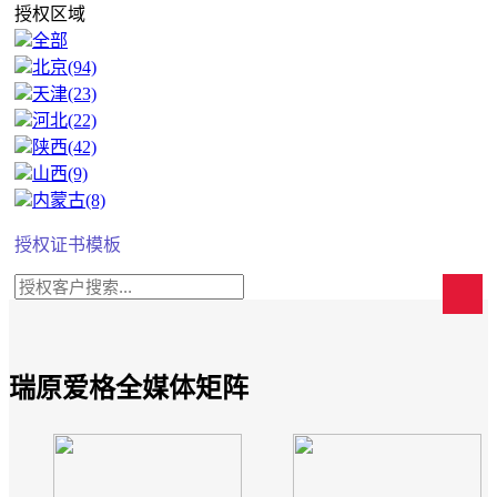
授权区域
全部
北京(94)
天津(23)
河北(22)
陕西(42)
山西(9)
内蒙古(8)
授权证书模板
瑞原爱格全媒体矩阵