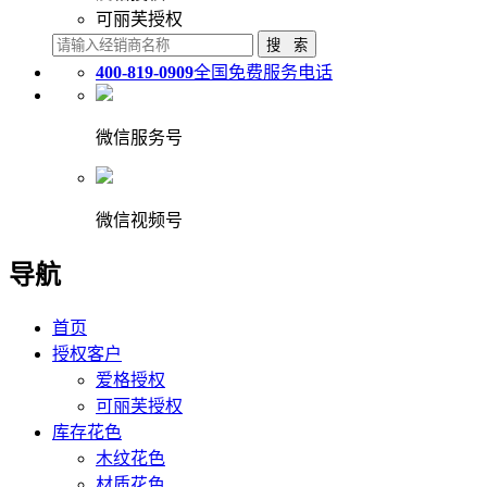
可丽芙授权
400-819-0909
全国免费服务电话
微信服务号
微信视频号
导航
首页
授权客户
爱格授权
可丽芙授权
库存花色
木纹花色
材质花色