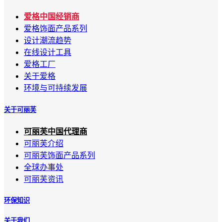
爱格中国经销商
爱格饰面产品系列
设计潮流趋势
在线设计工具
爱格工厂
关于爱格
环境与可持续发展
关于可丽芙
可丽芙中国代理商
可丽芙介绍
可丽芙饰面产品系列
全球办事处
可丽芙资讯
环保知识
关于我们