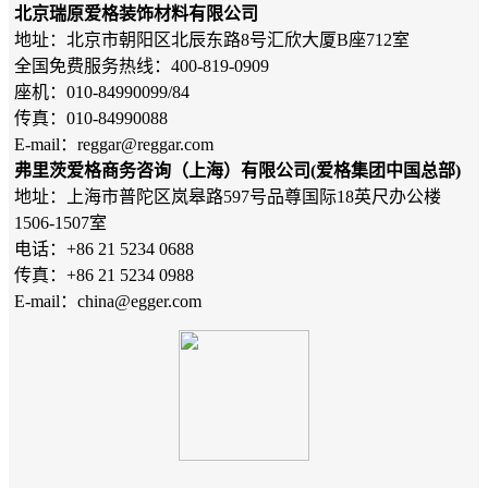
北京瑞原爱格装饰材料有限公司
地址：北京市朝阳区北辰东路8号汇欣大厦B座712室
全国免费服务热线：400-819-0909
座机：010-84990099/84
传真：010-84990088
E-mail：reggar@reggar.com
弗里茨爱格商务咨询（上海）有限公司(爱格集团中国总部)
地址：上海市普陀区岚皋路597号品尊国际18英尺办公楼
1506-1507室
电话：+86 21 5234 0688
传真：+86 21 5234 0988
E-mail：china@egger.com