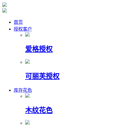
首页
授权客户
爱格授权
可丽芙授权
库存花色
木纹花色