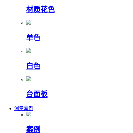
材质花色
单色
白色
台面板
创意案例
案例