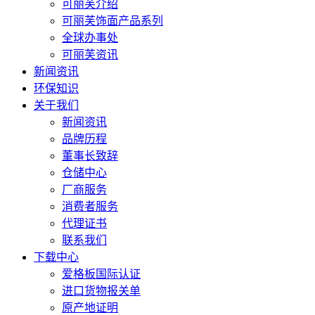
可丽芙介绍
可丽芙饰面产品系列
全球办事处
可丽芙资讯
新闻资讯
环保知识
关于我们
新闻资讯
品牌历程
董事长致辞
仓储中心
厂商服务
消费者服务
代理证书
联系我们
下载中心
爱格板国际认证
进口货物报关单
原产地证明