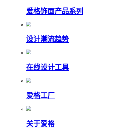
爱格饰面产品系列
设计潮流趋势
在线设计工具
爱格工厂
关于爱格