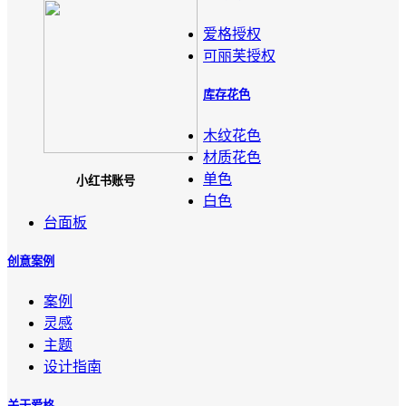
爱格授权
可丽芙授权
库存花色
木纹花色
材质花色
单色
小红书账号
白色
台面板
创意案例
案例
灵感
主题
设计指南
关于爱格