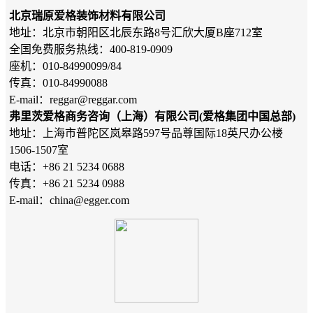
北京瑞原爱格装饰材料有限公司
地址：北京市朝阳区北辰东路8号汇欣大厦B座712室
全国免费服务热线：400-819-0909
座机：010-84990099/84
传真：010-84990088
E-mail：reggar@reggar.com
弗里茨爱格商务咨询（上海）有限公司(爱格集团中国总部)
地址：上海市普陀区岚皋路597号品尊国际18英尺办公楼
1506-1507室
电话：+86 21 5234 0688
传真：+86 21 5234 0988
E-mail：china@egger.com