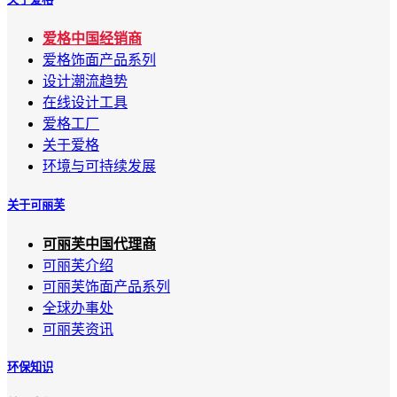
爱格中国经销商
爱格饰面产品系列
设计潮流趋势
在线设计工具
爱格工厂
关于爱格
环境与可持续发展
关于可丽芙
可丽芙中国代理商
可丽芙介绍
可丽芙饰面产品系列
全球办事处
可丽芙资讯
环保知识