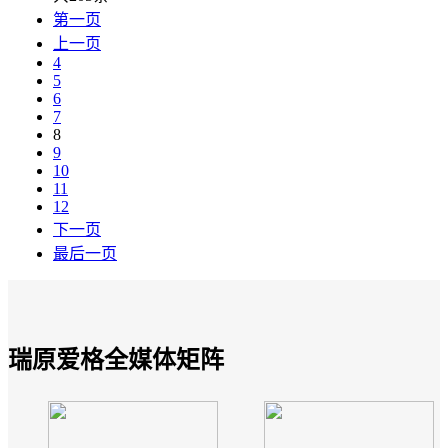
第一页
上一页
4
5
6
7
8
9
10
11
12
下一页
最后一页
瑞原爱格全媒体矩阵