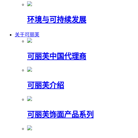
环境与可持续发展
关于可丽芙
可丽芙中国代理商
可丽芙介绍
可丽芙饰面产品系列