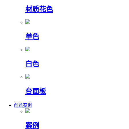
材质花色
单色
白色
台面板
创意案例
案例