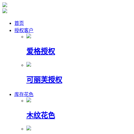
首页
授权客户
爱格授权
可丽芙授权
库存花色
木纹花色