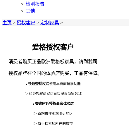
检测报告
其他
主页
>
授权客户
>
定制家具
>
爱格授权客户
消费者购买正品欧洲爱格板家具，
请到我司
授
权品牌在全国的体验店购买，正品有保障。
快速查授权
请使用本页面搜索功能
●
▷ 验证授权商家可直接搜索商家名称
查询附近授权商家体验店
●
▷ 直辖市搜索您附近的区
▷ 省份搜索您所在的城市