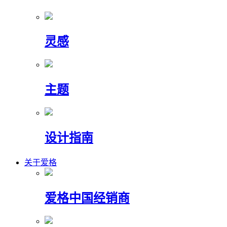
灵感
主题
设计指南
关于爱格
爱格中国经销商