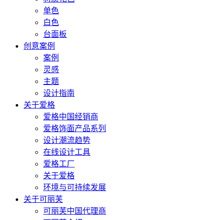
单色
白色
台面板
创意案例
案例
灵感
主题
设计指南
关于爱格
爱格中国经销商
爱格饰面产品系列
设计潮流趋势
在线设计工具
爱格工厂
关于爱格
环境与可持续发展
关于可丽芙
可丽芙中国代理商