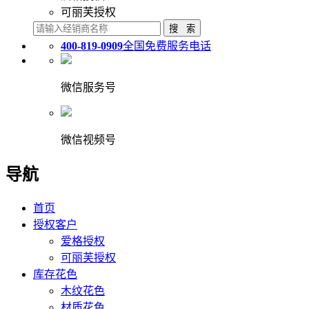
可丽芙授权
400-819-0909
全国免费服务电话
微信服务号
微信视频号
导航
首页
授权客户
爱格授权
可丽芙授权
库存花色
木纹花色
材质花色