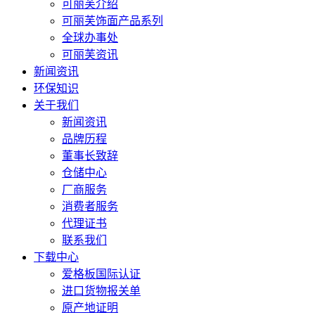
可丽芙介绍
可丽芙饰面产品系列
全球办事处
可丽芙资讯
新闻资讯
环保知识
关于我们
新闻资讯
品牌历程
董事长致辞
仓储中心
厂商服务
消费者服务
代理证书
联系我们
下载中心
爱格板国际认证
进口货物报关单
原产地证明